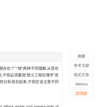
摘要
参考文献
在“广”“狭”两种不同理解,从而也
相关文章
不但必须重视“狭义工程伦理学”进
度的分析结合起来,不但应该注意不同
Metrics
回顶部
ng ethics exists and prerequisite of