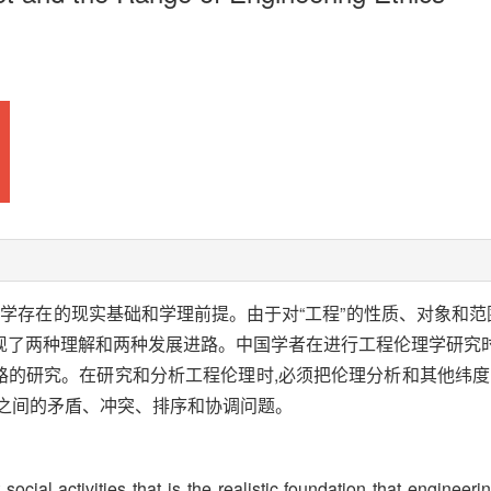
学存在的现实基础和学理前提。由于对“工程”的性质、对象和范围存
了两种理解和两种发展进路。中国学者在进行工程伦理学研究时,
进路的研究。在研究和分析工程伦理时,必须把伦理分析和其他纬
度之间的矛盾、冲突、排序和协调问题。
ocial activities that is the realistic foundation that engineeri