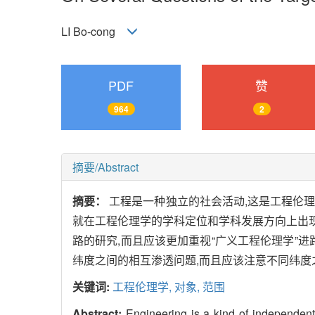
LI Bo-cong
PDF
赞
964
2
摘要/Abstract
摘要：
工程是一种独立的社会活动,这是工程伦理
就在工程伦理学的学科定位和学科发展方向上出现
路的研究,而且应该更加重视“广义工程伦理学”
纬度之间的相互渗透问题,而且应该注意不同纬
关键词:
工程伦理学,
对象,
范围
Abstract:
Engineering is a kind of independent s