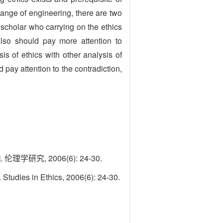
range of engineering, there are two
 scholar who carrying on the ethics
also should pay more attention to
s of ethics with other analysis of
d pay attention to the contradiction,
, 2006(6): 24-30.
 Studies in Ethics, 2006(6): 24-30.