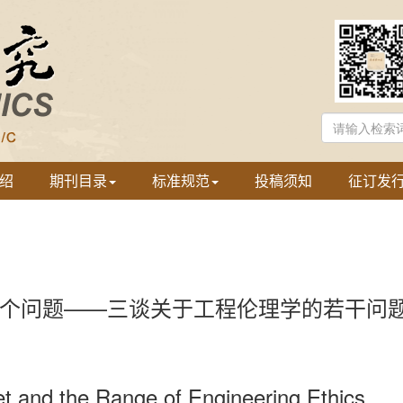
绍
期刊目录
标准规范
投稿须知
征订发
个问题——三谈关于工程伦理学的若干问
et and the Range of Engineering Ethics